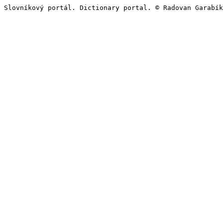
Slovníkový portál. Dictionary portal. © Radovan Garabík